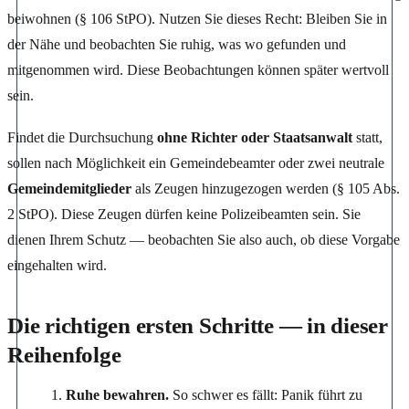
beiwohnen (§ 106 StPO). Nutzen Sie dieses Recht: Bleiben Sie in
der Nähe und beobachten Sie ruhig, was wo gefunden und
mitgenommen wird. Diese Beobachtungen können später wertvoll
sein.
Findet die Durchsuchung
ohne Richter oder Staatsanwalt
statt,
sollen nach Möglichkeit ein Gemeindebeamter oder zwei neutrale
Gemeindemitglieder
als Zeugen hinzugezogen werden (§ 105 Abs.
2 StPO). Diese Zeugen dürfen keine Polizeibeamten sein. Sie
dienen Ihrem Schutz — beobachten Sie also auch, ob diese Vorgabe
eingehalten wird.
Die richtigen ersten Schritte — in dieser
Reihenfolge
Ruhe bewahren.
So schwer es fällt: Panik führt zu