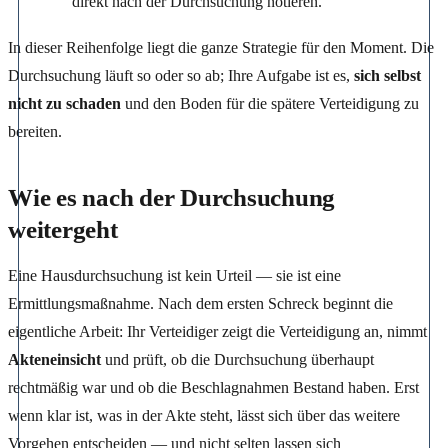
direkt nach der Durchsuchung notieren.
In dieser Reihenfolge liegt die ganze Strategie für den Moment. Die
Durchsuchung läuft so oder so ab; Ihre Aufgabe ist es,
sich selbst
nicht zu schaden
und den Boden für die spätere Verteidigung zu
bereiten.
Wie es nach der Durchsuchung
weitergeht
Eine Hausdurchsuchung ist kein Urteil — sie ist eine
Ermittlungsmaßnahme. Nach dem ersten Schreck beginnt die
eigentliche Arbeit: Ihr Verteidiger zeigt die Verteidigung an, nimmt
Akteneinsicht
und prüft, ob die Durchsuchung überhaupt
rechtmäßig war und ob die Beschlagnahmen Bestand haben. Erst
wenn klar ist, was in der Akte steht, lässt sich über das weitere
Vorgehen entscheiden — und nicht selten lassen sich