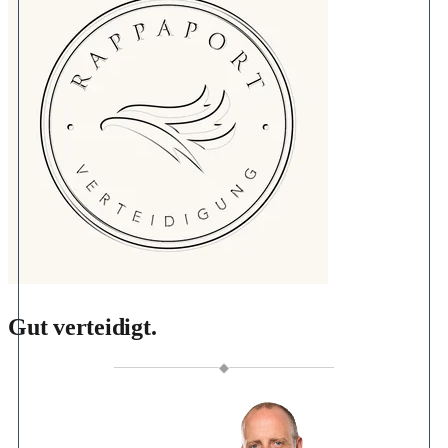
Gut verteidigt.
◆