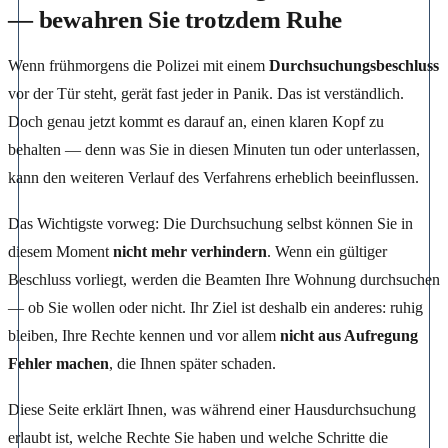
— bewahren Sie trotzdem Ruhe
Wenn frühmorgens die Polizei mit einem
Durchsuchungsbeschluss
vor der Tür steht, gerät fast jeder in Panik. Das ist verständlich.
Doch genau jetzt kommt es darauf an, einen klaren Kopf zu
behalten — denn was Sie in diesen Minuten tun oder unterlassen,
kann den weiteren Verlauf des Verfahrens erheblich beeinflussen.
Das Wichtigste vorweg: Die Durchsuchung selbst können Sie in
diesem Moment
nicht mehr verhindern
. Wenn ein gültiger
Beschluss vorliegt, werden die Beamten Ihre Wohnung durchsuchen
— ob Sie wollen oder nicht. Ihr Ziel ist deshalb ein anderes: ruhig
bleiben, Ihre Rechte kennen und vor allem
nicht aus Aufregung
Fehler machen
, die Ihnen später schaden.
Diese Seite erklärt Ihnen, was während einer Hausdurchsuchung
erlaubt ist, welche Rechte Sie haben und welche Schritte die