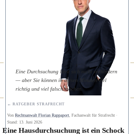
Eine Durchsuchung lässt sich nicht verhindern
— aber Sie können in diesen Minuten viel
richtig und viel falsch machen.
← RATGEBER STRAFRECHT
Von
Rechtsanwalt Florian Rappaport
, Fachanwalt für Strafrecht ·
Stand:
13. Juni 2026
Eine Hausdurchsuchung ist ein Schock