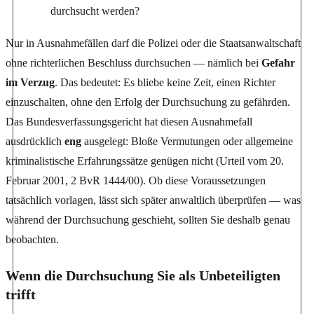
durchsucht werden?
Nur in Ausnahmefällen darf die Polizei oder die Staatsanwaltschaft
ohne richterlichen Beschluss durchsuchen — nämlich bei
Gefahr
im Verzug
. Das bedeutet: Es bliebe keine Zeit, einen Richter
einzuschalten, ohne den Erfolg der Durchsuchung zu gefährden.
Das Bundesverfassungsgericht hat diesen Ausnahmefall
ausdrücklich
eng
ausgelegt: Bloße Vermutungen oder allgemeine
kriminalistische Erfahrungssätze genügen nicht (Urteil vom 20.
Februar 2001, 2 BvR 1444/00). Ob diese Voraussetzungen
tatsächlich vorlagen, lässt sich später anwaltlich überprüfen — was
während der Durchsuchung geschieht, sollten Sie deshalb genau
beobachten.
Wenn die Durchsuchung Sie als Unbeteiligten
trifft