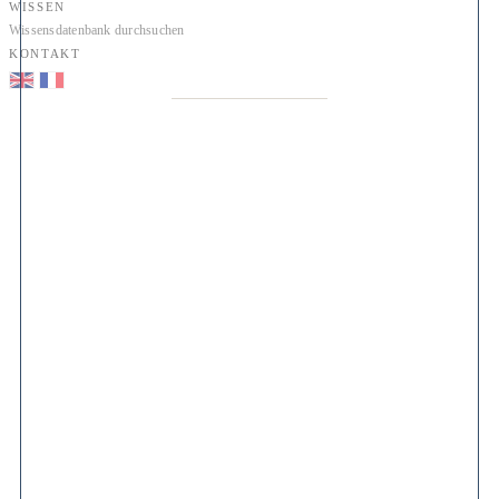
WISSEN
Wissensdatenbank durchsuchen
KONTAKT