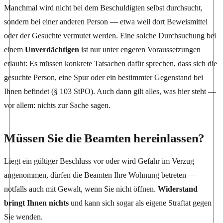
Manchmal wird nicht bei dem Beschuldigten selbst durchsucht,
sondern bei einer anderen Person — etwa weil dort Beweismittel
oder der Gesuchte vermutet werden. Eine solche Durchsuchung bei
einem
Unverdächtigen
ist nur unter engeren Voraussetzungen
erlaubt: Es müssen konkrete Tatsachen dafür sprechen, dass sich die
gesuchte Person, eine Spur oder ein bestimmter Gegenstand bei
Ihnen befindet (§ 103 StPO). Auch dann gilt alles, was hier steht —
vor allem: nichts zur Sache sagen.
Müssen Sie die Beamten hereinlassen?
Liegt ein gültiger Beschluss vor oder wird Gefahr im Verzug
angenommen, dürfen die Beamten Ihre Wohnung betreten —
notfalls auch mit Gewalt, wenn Sie nicht öffnen.
Widerstand
bringt Ihnen nichts
und kann sich sogar als eigene Straftat gegen
Sie wenden.