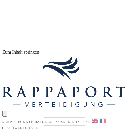
Zum Inhalt springen
SCHWERPUNKTE
RATGEBER
WISSEN
KONTAKT
SCHWERPUNKTE