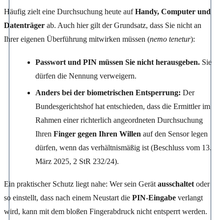
Häufig zielt eine Durchsuchung heute auf
Handy, Computer und
Datenträger
ab. Auch hier gilt der Grundsatz, dass Sie nicht an
Ihrer eigenen Überführung mitwirken müssen (
nemo tenetur
):
Passwort und PIN müssen Sie nicht herausgeben.
Sie
dürfen die Nennung verweigern.
Anders bei der biometrischen Entsperrung:
Der
Bundesgerichtshof hat entschieden, dass die Ermittler im
Rahmen einer richterlich angeordneten Durchsuchung
Ihren
Finger gegen Ihren Willen
auf den Sensor legen
dürfen, wenn das verhältnismäßig ist (Beschluss vom 13.
März 2025, 2 StR 232/24).
Ein praktischer Schutz liegt nahe: Wer sein Gerät
ausschaltet
oder
so einstellt, dass nach einem Neustart die
PIN-Eingabe
verlangt
wird, kann mit dem bloßen Fingerabdruck nicht entsperrt werden.