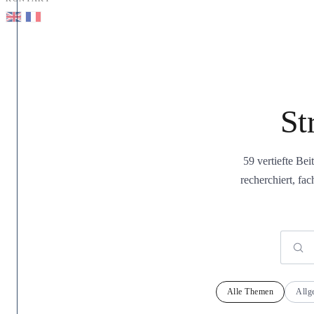
St
59 vertiefte Be
recherchiert, fa
Alle Themen
Allg