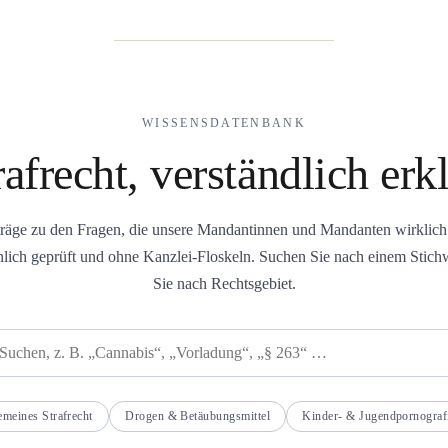
WISSENSDATENBANK
rafrecht, verständlich erkl
iträge zu den Fragen, die unsere Mandantinnen und Mandanten wirklic
chlich geprüft und ohne Kanzlei-Floskeln. Suchen Sie nach einem Stich
Sie nach Rechtsgebiet.
emeines Strafrecht
Drogen & Betäubungsmittel
Kinder- & Jugendpornograf