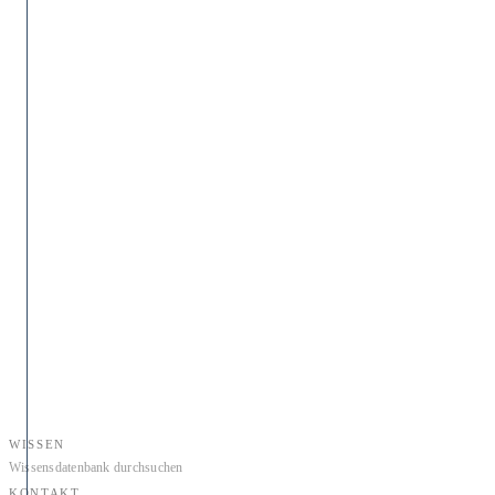
WISSEN
Wissensdatenbank durchsuchen
KONTAKT