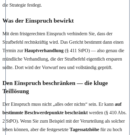
die Strategie festlegt.
Was der Einspruch bewirkt
Mit dem fristgerechten Einspruch verhindern Sie, dass der
Strafbefehl rechtskräftig wird. Das Gericht bestimmt dann einen
Termin zur
Hauptverhandlung
(§ 411 StPO) — also genau die
mündliche Verhandlung, die der Strafbefehl eigentlich ersparen
sollte. Dort wird der Vorwurf neu und vollständig geprüft.
Den Einspruch beschränken — die kluge
Teillösung
Der Einspruch muss nicht „alles oder nichts“ sein. Er kann
auf
bestimmte Beschwerdepunkte beschränkt
werden (§ 410 Abs.
2 StPO). Wenn Sie zum Beispiel mit der Verurteilung als solcher
leben können, aber die festgesetzte
Tagessatzhöhe
für zu hoch