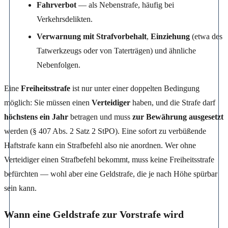
Fahrverbot
— als Nebenstrafe, häufig bei
Verkehrsdelikten.
Verwarnung mit Strafvorbehalt
,
Einziehung
(etwa des
Tatwerkzeugs oder von Taterträgen) und ähnliche
Nebenfolgen.
Eine
Freiheitsstrafe
ist nur unter einer doppelten Bedingung
möglich: Sie müssen einen
Verteidiger
haben, und die Strafe darf
höchstens ein Jahr
betragen und muss
zur Bewährung ausgesetzt
werden (§ 407 Abs. 2 Satz 2 StPO). Eine sofort zu verbüßende
Haftstrafe kann ein Strafbefehl also nie anordnen. Wer ohne
Verteidiger einen Strafbefehl bekommt, muss keine Freiheitsstrafe
befürchten — wohl aber eine Geldstrafe, die je nach Höhe spürbar
sein kann.
Wann eine Geldstrafe zur Vorstrafe wird