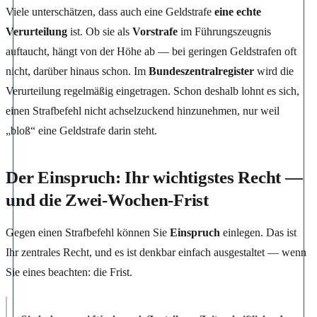
Viele unterschätzen, dass auch eine Geldstrafe
eine echte
Verurteilung
ist. Ob sie als
Vorstrafe
im Führungszeugnis
auftaucht, hängt von der Höhe ab — bei geringen Geldstrafen oft
nicht, darüber hinaus schon. Im
Bundeszentralregister
wird die
Verurteilung regelmäßig eingetragen. Schon deshalb lohnt es sich,
einen Strafbefehl nicht achselzuckend hinzunehmen, nur weil
„bloß“ eine Geldstrafe darin steht.
Der Einspruch: Ihr wichtigstes Recht —
und die Zwei-Wochen-Frist
Gegen einen Strafbefehl können Sie
Einspruch
einlegen. Das ist
Ihr zentrales Recht, und es ist denkbar einfach ausgestaltet — wenn
Sie eines beachten: die Frist.