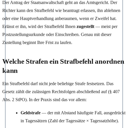
Der Antrag der Staatsanwaltschaft geht an das Amtsgericht. Der
Richter kann den Strafbefehl wie beantragt erlassen, ihn ablehnen
oder eine Hauptverhandlung anberaumen, wenn er Zweifel hat.
Erlässt er ihn, wird der Strafbefehl Ihnen
zugestellt
— meist per
Postzustellungsurkunde oder Einschreiben. Genau mit dieser
Zustellung beginnt Ihre Frist zu laufen.
Welche Strafen ein Strafbefehl anordnen
kann
Ein Strafbefehl darf nicht jede beliebige Strafe festsetzen. Das
Gesetz zählt die zulässigen Rechtsfolgen abschließend auf (§ 407
Abs. 2 StPO). In der Praxis sind das vor allem:
Geldstrafe
— der mit Abstand häufigste Fall, ausgedrückt
in Tagessätzen (Zahl der Tagessätze × Tagessatzhöhe).