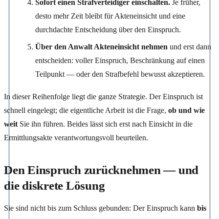
Sofort einen Strafverteidiger einschalten.
Je früher,
desto mehr Zeit bleibt für Akteneinsicht und eine
durchdachte Entscheidung über den Einspruch.
Über den Anwalt Akteneinsicht nehmen
und erst dann
entscheiden: voller Einspruch, Beschränkung auf einen
Teilpunkt — oder den Strafbefehl bewusst akzeptieren.
In dieser Reihenfolge liegt die ganze Strategie. Der Einspruch ist
schnell eingelegt; die eigentliche Arbeit ist die Frage,
ob und wie
weit
Sie ihn führen. Beides lässt sich erst nach Einsicht in die
Ermittlungsakte verantwortungsvoll beurteilen.
Den Einspruch zurücknehmen — und
die diskrete Lösung
Sie sind nicht bis zum Schluss gebunden: Der Einspruch kann
bis