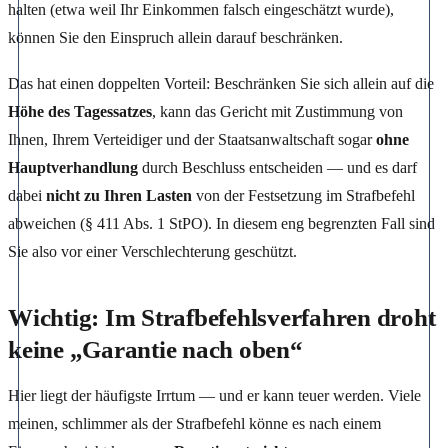
halten (etwa weil Ihr Einkommen falsch eingeschätzt wurde),
können Sie den Einspruch allein darauf beschränken.
Das hat einen doppelten Vorteil: Beschränken Sie sich allein auf die
Höhe des Tagessatzes
, kann das Gericht mit Zustimmung von
Ihnen, Ihrem Verteidiger und der Staatsanwaltschaft sogar
ohne
Hauptverhandlung
durch Beschluss entscheiden — und es darf
dabei
nicht zu Ihren Lasten
von der Festsetzung im Strafbefehl
abweichen (§ 411 Abs. 1 StPO). In diesem eng begrenzten Fall sind
Sie also vor einer Verschlechterung geschützt.
Wichtig: Im Strafbefehlsverfahren droht
keine „Garantie nach oben“
Hier liegt der häufigste Irrtum — und er kann teuer werden. Viele
meinen, schlimmer als der Strafbefehl könne es nach einem