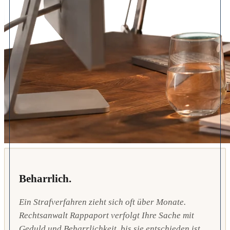
Beharrlich.
Ein Strafverfahren zieht sich oft über Monate.
Rechtsanwalt Rappaport verfolgt Ihre Sache mit
Geduld und Beharrlichkeit, bis sie entschieden ist.