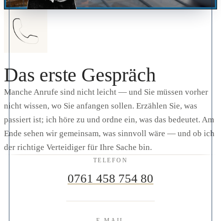
Das erste Gespräch
Manche Anrufe sind nicht leicht — und Sie müssen vorher
nicht wissen, wo Sie anfangen sollen. Erzählen Sie, was
passiert ist; ich höre zu und ordne ein, was das bedeutet. Am
Ende sehen wir gemeinsam, was sinnvoll wäre — und ob ich
der richtige Verteidiger für Ihre Sache bin.
TELEFON
0761 458 754 80
E-MAIL