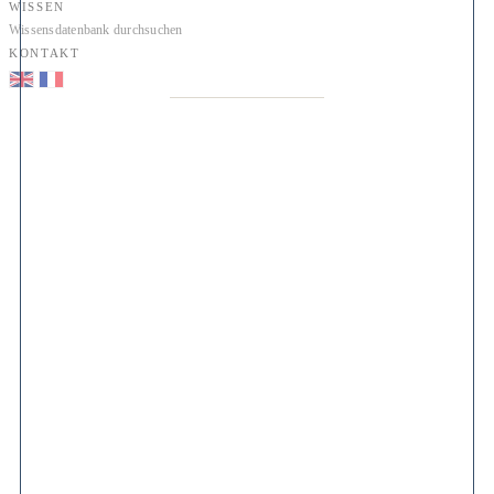
WISSEN
Wissensdatenbank durchsuchen
KONTAKT