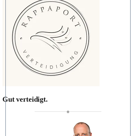
Gut verteidigt.
◆