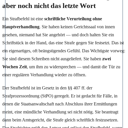
aber noch nicht das letzte Wort
Ein Strafbefehl ist eine
schriftliche Verurteilung ohne
Hauptverhandlung
. Sie haben keinen Gerichtssaal von innen
gesehen, niemand hat Sie angehört — und doch halten Sie ein
Schriftstück in der Hand, das eine Strafe gegen Sie festsetzt. Das ist
ein eigenartiges, oft beängstigendes Gefühl. Das Wichtigste vorweg:
Sie sind diesem Schreiben nicht ausgeliefert. Sie haben
zwei
Wochen Zeit
, um ihm zu widersprechen — und damit die Tür zu
einer regulären Verhandlung wieder zu öffnen.
Der Strafbefehl ist im Gesetz in den §§ 407 ff. der
Strafprozessordnung (StPO) geregelt. Er ist gedacht für Fälle, in
denen die Staatsanwaltschaft nach Abschluss ihrer Ermittlungen
meint, eine mündliche Verhandlung sei nicht nötig. Sie beantragt
dann beim Amtsgericht, die Strafe gleich schriftlich festzusetzen.
Der Strafrichter prüft den Antrag und erlässt den Strafbefehl, wenn