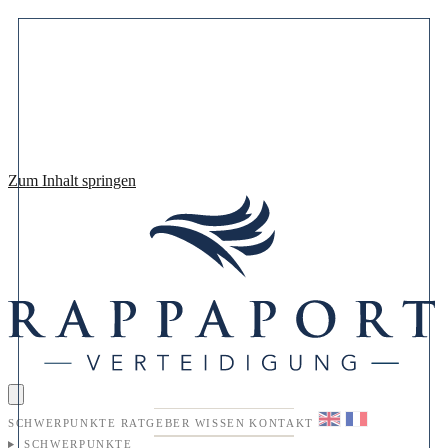
Zum Inhalt springen
SCHWERPUNKTE
RATGEBER
WISSEN
KONTAKT
SCHWERPUNKTE