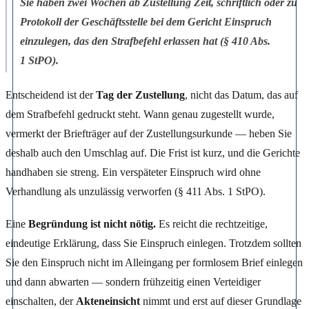
Sie haben zwei Wochen ab Zustellung Zeit, schriftlich oder zu
Protokoll der Geschäftsstelle bei dem Gericht Einspruch
einzulegen, das den Strafbefehl erlassen hat (§ 410 Abs.
1 StPO).
Entscheidend ist der
Tag der Zustellung
, nicht das Datum, das auf
dem Strafbefehl gedruckt steht. Wann genau zugestellt wurde,
vermerkt der Briefträger auf der Zustellungsurkunde — heben Sie
deshalb auch den Umschlag auf. Die Frist ist kurz, und die Gerichte
handhaben sie streng. Ein verspäteter Einspruch wird ohne
Verhandlung als unzulässig verworfen (§ 411 Abs. 1 StPO).
Eine
Begründung ist nicht nötig.
Es reicht die rechtzeitige,
eindeutige Erklärung, dass Sie Einspruch einlegen. Trotzdem sollten
Sie den Einspruch nicht im Alleingang per formlosem Brief einlegen
und dann abwarten — sondern frühzeitig einen Verteidiger
einschalten, der
Akteneinsicht
nimmt und erst auf dieser Grundlage