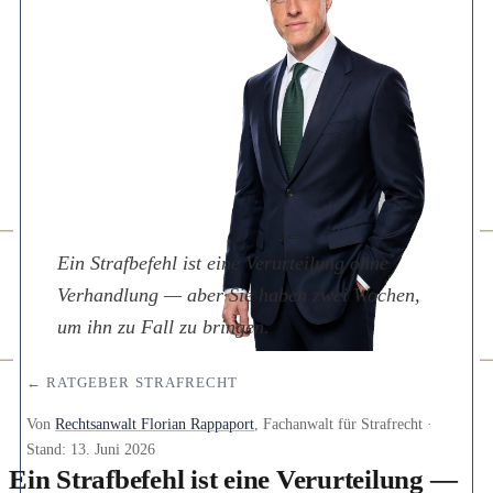
Ein Strafbefehl ist eine Verurteilung ohne
Verhandlung — aber Sie haben zwei Wochen,
um ihn zu Fall zu bringen.
← RATGEBER STRAFRECHT
Von
Rechtsanwalt Florian Rappaport
, Fachanwalt für Strafrecht ·
Stand:
13. Juni 2026
Ein Strafbefehl ist eine Verurteilung —