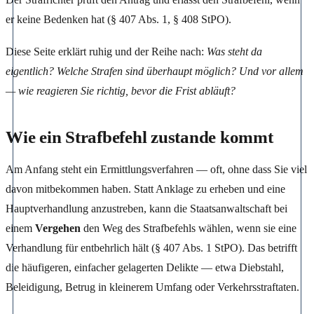
er keine Bedenken hat (§ 407 Abs. 1, § 408 StPO).
Diese Seite erklärt ruhig und der Reihe nach:
Was steht da
eigentlich? Welche Strafen sind überhaupt möglich? Und vor allem
— wie reagieren Sie richtig, bevor die Frist abläuft?
Wie ein Strafbefehl zustande kommt
Am Anfang steht ein Ermittlungsverfahren — oft, ohne dass Sie viel
davon mitbekommen haben. Statt Anklage zu erheben und eine
Hauptverhandlung anzustreben, kann die Staatsanwaltschaft bei
einem
Vergehen
den Weg des Strafbefehls wählen, wenn sie eine
Verhandlung für entbehrlich hält (§ 407 Abs. 1 StPO). Das betrifft
die häufigeren, einfacher gelagerten Delikte — etwa Diebstahl,
Beleidigung, Betrug in kleinerem Umfang oder Verkehrsstraftaten.