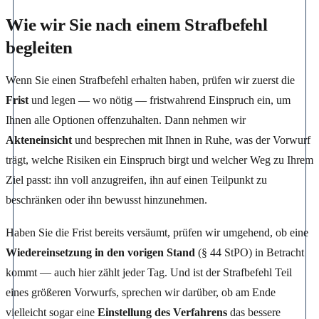
Wie wir Sie nach einem Strafbefehl
begleiten
Wenn Sie einen Strafbefehl erhalten haben, prüfen wir zuerst die
Frist
und legen — wo nötig — fristwahrend Einspruch ein, um
Ihnen alle Optionen offenzuhalten. Dann nehmen wir
Akteneinsicht
und besprechen mit Ihnen in Ruhe, was der Vorwurf
trägt, welche Risiken ein Einspruch birgt und welcher Weg zu Ihrem
Ziel passt: ihn voll anzugreifen, ihn auf einen Teilpunkt zu
beschränken oder ihn bewusst hinzunehmen.
Haben Sie die Frist bereits versäumt, prüfen wir umgehend, ob eine
Wiedereinsetzung in den vorigen Stand
(§ 44 StPO) in Betracht
kommt — auch hier zählt jeder Tag. Und ist der Strafbefehl Teil
eines größeren Vorwurfs, sprechen wir darüber, ob am Ende
vielleicht sogar eine
Einstellung des Verfahrens
das bessere