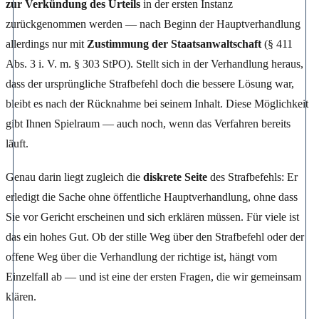
zur Verkündung des Urteils
in der ersten Instanz
zurückgenommen werden — nach Beginn der Hauptverhandlung
allerdings nur mit
Zustimmung der Staatsanwaltschaft
(§ 411
Abs. 3 i. V. m. § 303 StPO). Stellt sich in der Verhandlung heraus,
dass der ursprüngliche Strafbefehl doch die bessere Lösung war,
bleibt es nach der Rücknahme bei seinem Inhalt. Diese Möglichkeit
gibt Ihnen Spielraum — auch noch, wenn das Verfahren bereits
läuft.
Genau darin liegt zugleich die
diskrete Seite
des Strafbefehls: Er
erledigt die Sache ohne öffentliche Hauptverhandlung, ohne dass
Sie vor Gericht erscheinen und sich erklären müssen. Für viele ist
das ein hohes Gut. Ob der stille Weg über den Strafbefehl oder der
offene Weg über die Verhandlung der richtige ist, hängt vom
Einzelfall ab — und ist eine der ersten Fragen, die wir gemeinsam
klären.