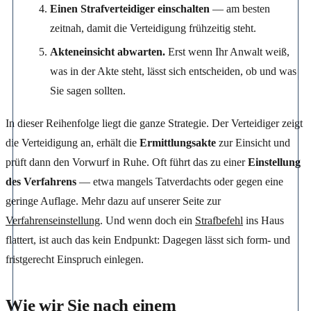
Einen Strafverteidiger einschalten
— am besten
zeitnah, damit die Verteidigung frühzeitig steht.
Akteneinsicht abwarten.
Erst wenn Ihr Anwalt weiß,
was in der Akte steht, lässt sich entscheiden, ob und was
Sie sagen sollten.
In dieser Reihenfolge liegt die ganze Strategie. Der Verteidiger zeigt
die Verteidigung an, erhält die
Ermittlungsakte
zur Einsicht und
prüft dann den Vorwurf in Ruhe. Oft führt das zu einer
Einstellung
des Verfahrens
— etwa mangels Tatverdachts oder gegen eine
geringe Auflage. Mehr dazu auf unserer Seite zur
Verfahrenseinstellung
. Und wenn doch ein
Strafbefehl
ins Haus
flattert, ist auch das kein Endpunkt: Dagegen lässt sich form- und
fristgerecht Einspruch einlegen.
Wie wir Sie nach einem