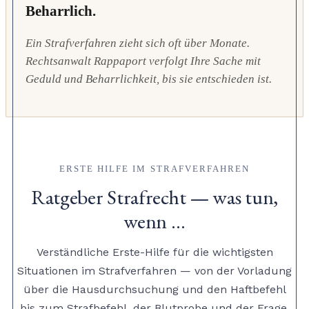
Beharrlich.
Ein Strafverfahren zieht sich oft über Monate.
Rechtsanwalt Rappaport verfolgt Ihre Sache mit
Geduld und Beharrlichkeit, bis sie entschieden ist.
ERSTE HILFE IM STRAFVERFAHREN
Ratgeber Strafrecht — was tun,
wenn …
Verständliche Erste-Hilfe für die wichtigsten
Situationen im Strafverfahren — von der Vorladung
über die Hausdurchsuchung und den Haftbefehl
bis zum Strafbefehl, der Blutprobe und der Frage,