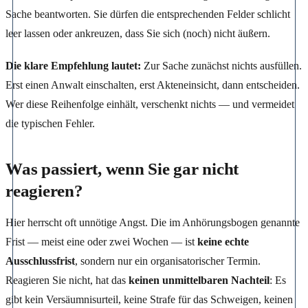
Sache beantworten. Sie dürfen die entsprechenden Felder schlicht
leer lassen oder ankreuzen, dass Sie sich (noch) nicht äußern.
Die klare Empfehlung lautet:
Zur Sache zunächst nichts ausfüllen.
Erst einen Anwalt einschalten, erst Akteneinsicht, dann entscheiden.
Wer diese Reihenfolge einhält, verschenkt nichts — und vermeidet
die typischen Fehler.
Was passiert, wenn Sie gar nicht
reagieren?
Hier herrscht oft unnötige Angst. Die im Anhörungsbogen genannte
Frist — meist eine oder zwei Wochen — ist
keine echte
Ausschlussfrist
, sondern nur ein organisatorischer Termin.
Reagieren Sie nicht, hat das
keinen unmittelbaren Nachteil
: Es
gibt kein Versäumnisurteil, keine Strafe für das Schweigen, keinen