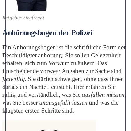
Ratgeber Strafrecht
Anhörungsbogen der Polizei
Ein Anhörungsbogen ist die schriftliche Form der
Beschuldigtenanhörung: Sie sollen Gelegenheit
erhalten, sich zum Vorwurf zu äußern. Das
Entscheidende vorweg: Angaben zur Sache sind
freiwillig
. Sie dürfen schweigen, ohne dass Ihnen
daraus ein Nachteil entsteht. Hier erfahren Sie
ruhig und verständlich, was Sie
ausfüllen müssen
,
was Sie besser
unausgefüllt lassen
und was die
klügsten ersten Schritte sind.