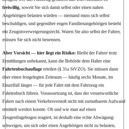
freiwillig
, soweit Sie sich damit selbst oder einen nahen
Angehörigen belasten würden — niemand muss sich selbst
beschuldigen, und gegenüber engen Familienangehörigen besteht
ein Zeugnisverweigerungsrecht. Waren Sie also selbst der Fahrer,
müssen Sie sich nicht benennen.
Aber Vorsicht — hier liegt ein Risiko:
Bleibt der Fahrer trotz
Ermittlungen unbekannt, kann die Behörde dem Halter eine
Fahrtenbuchauflage
erteilen (§ 31a StVZO). Sie müssen dann
über einen festgelegten Zeitraum — häufig sechs Monate, im
Einzelfall länger — für jede Fahrt mit dem Fahrzeug ein
Fahrtenbuch führen. Voraussetzung ist, dass der verantwortliche
Fahrer nach einem Verkehrsverstoß nicht mit zumutbarem Aufwand
ermittelt werden konnte. Ob und wie man auf einen
Zeugenfragebogen reagiert, ist deshalb eine echte Abwägung:
schweigen, um sich oder einen Angehörigen nicht zu belasten,