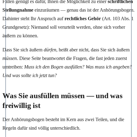
Fällen genügt es dafür, Ihnen die Möglichkeit zu einer
schriftlichen
Stellungnahme
einzuräumen — genau das ist der Anhörungsbogen.
Dahinter steht Ihr Anspruch auf
rechtliches Gehör
(Art. 103 Abs. 1
Grundgesetz): Niemand soll verurteilt werden, ohne sich vorher
äußern zu können.
Dass Sie sich äußern
dürfen
, heißt aber nicht, dass Sie sich äußern
müssen
. Diese Seite beantwortet die Fragen, die fast jeden zuerst
umtreiben:
Muss ich den Bogen ausfüllen? Was muss ich angeben?
Und was sollte ich jetzt tun?
Was Sie ausfüllen müssen — und was
freiwillig ist
Der Anhörungsbogen besteht im Kern aus zwei Teilen, und die
Regeln dafür sind völlig unterschiedlich.