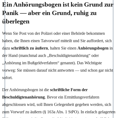
Ein Anhörungsbogen ist kein Grund zur
Panik — aber ein Grund, ruhig zu
überlegen
Wenn Sie Post von der Polizei oder einer Behörde bekommen
haben, die Ihnen einen Tatvorwurf mitteilt und Sie auffordert, sich
dazu
schriftlich zu äußern
, halten Sie einen
Anhörungsbogen
in
der Hand (manchmal auch „Beschuldigtenanhörung“ oder
„Anhörung im Bußgeldverfahren“ genannt). Das Wichtigste
vorweg: Sie müssen darauf nicht antworten — und schon gar nicht
sofort.
Der Anhörungsbogen ist die
schriftliche Form der
Beschuldigtenanhörung
. Bevor ein Ermittlungsverfahren
abgeschlossen wird, soll Ihnen Gelegenheit gegeben werden, sich
zum Vorwurf zu äußern (§ 163a Abs. 1 StPO). In einfach gelagerten