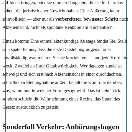
auf Ideen bringen, oder sie räumen Dinge ein, die sie für harmlos
halten, die juristisch aber Gewicht haben. Eine Äußerung kann
sinnvoll sein — aber nur als
vorbereiteter, bewusster Schritt
nach
Akteneinsicht, nicht als spontane Reaktion am Küchentisch.
Hinzu kommt: Eine einmal aktenkundige Aussage bindet Sie. Stellt
sich später heraus, dass die erste Darstellung ungenau oder
unvollständig war, müssen Sie sie korrigieren — und jede Korrektur
weckt Zweifel an Ihrer Glaubwürdigkeit. Wer dagegen zunächst
schweigt und sich erst nach Akteneinsicht in einer durchdachten,
schriftlichen Stellungnahme äußert, behält die Kontrolle darüber,
was, wann und in welcher Form gesagt wird. Das ist kein Trick,
sondern schlicht die Wahrnehmung eines Rechts, das Ihnen das
Gesetz ausdrücklich zugesteht.
Sonderfall Verkehr: Anhörungsbogen