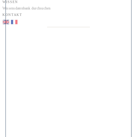
WISSEN
Wissensdatenbank durchsuchen
KONTAKT