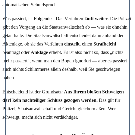
automatischen Schuldspruch.
Was passiert, ist Folgendes: Das Verfahren
läuft weiter
. Die Polizei
gibt den Vorgang an die Staatsanwaltschaft ab — was sie ohnehin
getan hätte. Die Staatsanwaltschaft entscheidet dann anhand der
Aktenlage, ob sie das Verfahren
einstellt
, einen
Strafbefehl
beantragt oder
Anklage
erhebt. Es ist also nicht so, dass „nichts
mehr passiert“, wenn man den Bogen ignoriert — aber es passiert
auch nichts Schlimmeres allein deshalb, weil Sie geschwiegen
haben.
Entscheidend ist der Grundsatz:
Aus Ihrem bloßen Schweigen
darf kein nachteiliger Schluss gezogen werden.
Das gilt für
Polizei, Staatsanwaltschaft und Gericht gleichermaßen. Wer
schweigt, macht sich nicht verdächtiger.