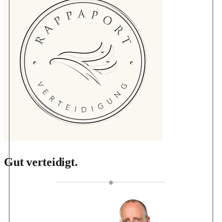
Gut verteidigt.
◆