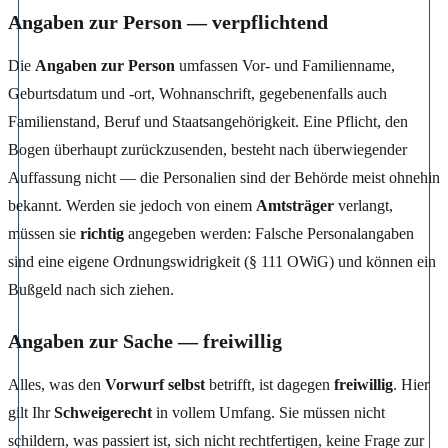
Angaben zur Person — verpflichtend
Die
Angaben zur Person
umfassen Vor- und Familienname,
Geburtsdatum und -ort, Wohnanschrift, gegebenenfalls auch
Familienstand, Beruf und Staatsangehörigkeit. Eine Pflicht, den
Bogen überhaupt zurückzusenden, besteht nach überwiegender
Auffassung nicht — die Personalien sind der Behörde meist ohnehin
bekannt. Werden sie jedoch von einem
Amtsträger
verlangt,
müssen sie
richtig
angegeben werden: Falsche Personalangaben
sind eine eigene Ordnungswidrigkeit (§ 111 OWiG) und können ein
Bußgeld nach sich ziehen.
Angaben zur Sache — freiwillig
Alles, was den
Vorwurf selbst
betrifft, ist dagegen
freiwillig
. Hier
gilt Ihr
Schweigerecht
in vollem Umfang. Sie müssen nicht
schildern, was passiert ist, sich nicht rechtfertigen, keine Frage zur