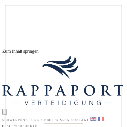
Zum Inhalt springen
SCHWERPUNKTE
RATGEBER
WISSEN
KONTAKT
SCHWERPUNKTE