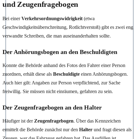
und Zeugenfragebogen
Bei einer
Verkehrsordnungswidrigkeit
(etwa
Geschwindigkeitsüberschreitung, Rotlichtverstoß) gibt es zwei eng
verwandte Schreiben, die man auseinanderhalten sollte.
Der Anhörungsbogen an den Beschuldigten
Konnte die Behörde anhand des Fotos den Fahrer einer Person
zuordnen, erhält diese als
Beschuldigte
einen Anhörungsbogen.
Auch hier gilt: Angaben zur Person verpflichtend, zur Sache
freiwillig. Sie müssen nicht einräumen, gefahren zu sein.
Der Zeugenfragebogen an den Halter
Häufiger ist der
Zeugenfragebogen
. Über das Kennzeichen
ermittelt die Behörde zunächst nur den
Halter
und fragt diesen als
Zeugen, wer das Fahrzeug gefahren hat. Das Ausfüllen ist