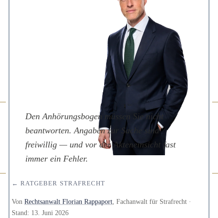
Den Anhörungsbogen müssen Sie nicht
beantworten. Angaben zur Sache sind
freiwillig — und vor der Akteneinsicht fast
immer ein Fehler.
← RATGEBER STRAFRECHT
Von
Rechtsanwalt Florian Rappaport
, Fachanwalt für Strafrecht ·
Stand:
13. Juni 2026