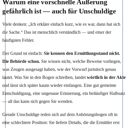
Warum eine vorschnelle Äußerung
gefährlich ist — auch für Unschuldige
Viele denken: „Ich erkläre einfach kurz, wie es war, dann hat sich
die Sache.“ Das ist menschlich verständlich — und einer der
häufigsten Fehler.
Der Grund ist einfach:
Sie kennen den Ermittlungsstand nicht.
Die Behörde schon.
Sie wissen nicht, welche Beweise vorliegen,
was Zeugen ausgesagt haben, wie der Vorwurf juristisch genau
lautet. Was Sie in den Bogen schreiben, landet
wörtlich in der Akte
und lässt sich später kaum wieder einfangen. Eine gut gemeinte
Entschuldigung, eine ungenaue Erinnerung, ein beiläufiger Halbsatz
— all das kann sich gegen Sie wenden.
Gerade Unschuldige reden sich auf dem Anhörungsbogen oft in
eine schlechtere Position: Sie liefern Details, die die Ermittler erst