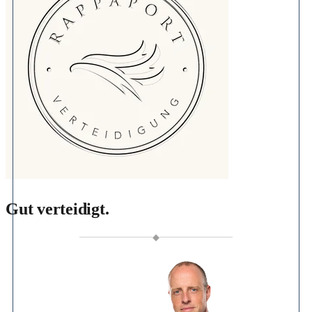
Gut verteidigt.
◆