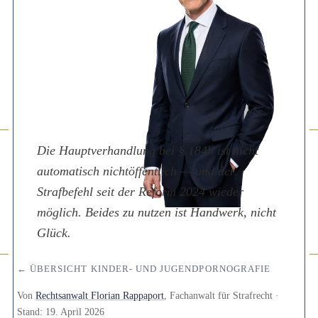
Die Hauptverhandlung bei § 184b ist nicht
automatisch nichtöffentlich — und der
Strafbefehl seit der Reform 2024 wieder
möglich. Beides zu nutzen ist Handwerk, nicht
Glück.
← ÜBERSICHT KINDER- UND JUGENDPORNOGRAFIE
Von
Rechtsanwalt Florian Rappaport
, Fachanwalt für Strafrecht ·
Stand:
19. April 2026