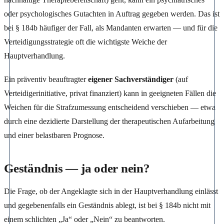
oder psychologisches Gutachten in Auftrag gegeben werden. Das ist
bei § 184b häufiger der Fall, als Mandanten erwarten — und für die
Verteidigungsstrategie oft die wichtigste Weiche der
Hauptverhandlung.
Ein präventiv beauftragter
eigener Sachverständiger
(auf
Verteidigerinitiative, privat finanziert) kann in geeigneten Fällen die
Weichen für die Strafzumessung entscheidend verschieben — etwa
durch eine dezidierte Darstellung der therapeutischen Aufarbeitung
und einer belastbaren Prognose.
Geständnis — ja oder nein?
Die Frage, ob der Angeklagte sich in der Hauptverhandlung einlässt
und gegebenenfalls ein Geständnis ablegt, ist bei § 184b nicht mit
einem schlichten „Ja“ oder „Nein“ zu beantworten.