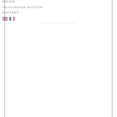
WISSEN
Wissensdatenbank durchsuchen
KONTAKT