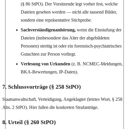
(§ 86 StPO). Der Vorsitzende legt vorher fest, welche
Dateien gesehen werden — nicht alle tausend Bilder,
sondern eine repräsentative Stichprobe.
Sachverständigenanhörung,
wenn die Einstufung der
Dateien (insbesondere das Alter der abgebildeten
Personen) streitig ist oder ein forensisch-psychiatrisches
Gutachten zur Person vorliegt.
Verlesung von Urkunden
(z. B. NCMEC-Meldungen,
BKA-Bewertungen, IP-Daten).
7. Schlussvorträge (§ 258 StPO)
Staatsanwaltschaft, Verteidigung, Angeklagter (letztes Wort, § 258
Abs. 2 StPO). Hier fallen die konkreten Strafanträge.
8. Urteil (§ 260 StPO)