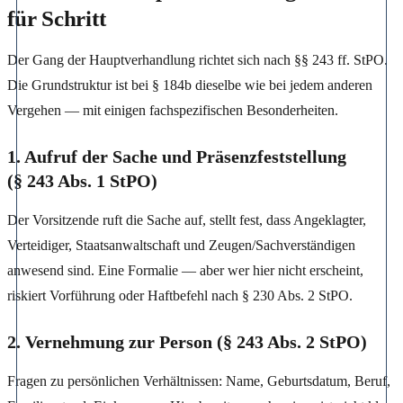
für Schritt
Der Gang der Hauptverhandlung richtet sich nach §§ 243 ff. StPO.
Die Grundstruktur ist bei § 184b dieselbe wie bei jedem anderen
Vergehen — mit einigen fachspezifischen Besonderheiten.
1. Aufruf der Sache und Präsenzfeststellung
(§ 243 Abs. 1 StPO)
Der Vorsitzende ruft die Sache auf, stellt fest, dass Angeklagter,
Verteidiger, Staatsanwaltschaft und Zeugen/Sachverständigen
anwesend sind. Eine Formalie — aber wer hier nicht erscheint,
riskiert Vorführung oder Haftbefehl nach § 230 Abs. 2 StPO.
2. Vernehmung zur Person (§ 243 Abs. 2 StPO)
Fragen zu persönlichen Verhältnissen: Name, Geburtsdatum, Beruf,