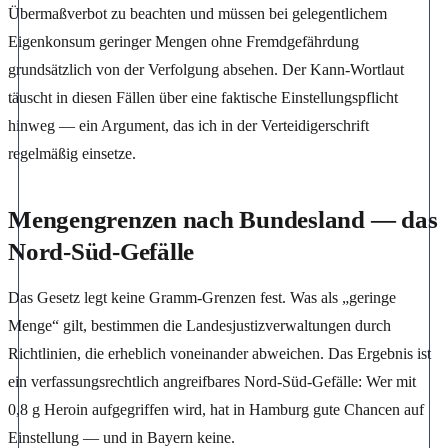
Übermaßverbot zu beachten und müssen bei gelegentlichem
Eigenkonsum geringer Mengen ohne Fremdgefährdung
grundsätzlich von der Verfolgung absehen. Der Kann-Wortlaut
täuscht in diesen Fällen über eine faktische Einstellungspflicht
hinweg — ein Argument, das ich in der Verteidigerschrift
regelmäßig einsetze.
Mengengrenzen nach Bundesland — das
Nord-Süd-Gefälle
Das Gesetz legt keine Gramm-Grenzen fest. Was als „geringe
Menge“ gilt, bestimmen die Landesjustizverwaltungen durch
Richtlinien, die erheblich voneinander abweichen. Das Ergebnis ist
ein verfassungsrechtlich angreifbares Nord-Süd-Gefälle: Wer mit
0,8 g Heroin aufgegriffen wird, hat in Hamburg gute Chancen auf
Einstellung — und in Bayern keine.