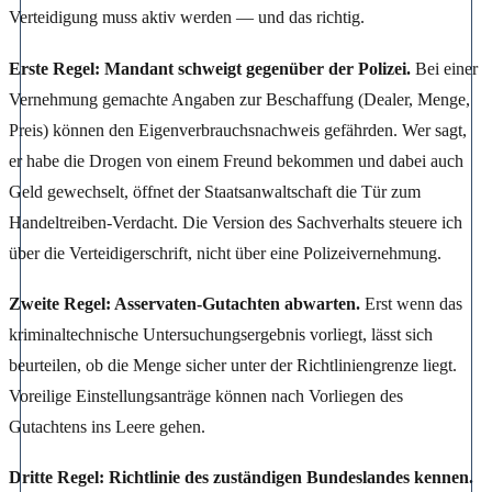
Verteidigung muss aktiv werden — und das richtig.
Erste Regel: Mandant schweigt gegenüber der Polizei.
Bei einer
Vernehmung gemachte Angaben zur Beschaffung (Dealer, Menge,
Preis) können den Eigenverbrauchsnachweis gefährden. Wer sagt,
er habe die Drogen von einem Freund bekommen und dabei auch
Geld gewechselt, öffnet der Staatsanwaltschaft die Tür zum
Handeltreiben-Verdacht. Die Version des Sachverhalts steuere ich
über die Verteidigerschrift, nicht über eine Polizeivernehmung.
Zweite Regel: Asservaten-Gutachten abwarten.
Erst wenn das
kriminaltechnische Untersuchungsergebnis vorliegt, lässt sich
beurteilen, ob die Menge sicher unter der Richtliniengrenze liegt.
Voreilige Einstellungsanträge können nach Vorliegen des
Gutachtens ins Leere gehen.
Dritte Regel: Richtlinie des zuständigen Bundeslandes kennen.