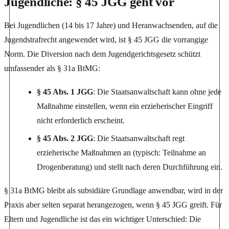
Jugendliche: § 45 JGG geht vor
Bei Jugendlichen (14 bis 17 Jahre) und Heranwachsenden, auf die
Jugendstrafrecht angewendet wird, ist § 45 JGG die vorrangige
Norm. Die Diversion nach dem Jugendgerichtsgesetz schützt
umfassender als § 31a BtMG:
§ 45 Abs. 1 JGG
: Die Staatsanwaltschaft kann ohne jede
Maßnahme einstellen, wenn ein erzieherischer Eingriff
nicht erforderlich erscheint.
§ 45 Abs. 2 JGG
: Die Staatsanwaltschaft regt
erzieherische Maßnahmen an (typisch: Teilnahme an
Drogenberatung) und stellt nach deren Durchführung ein.
§ 31a BtMG bleibt als subsidiäre Grundlage anwendbar, wird in der
Praxis aber selten separat herangezogen, wenn § 45 JGG greift. Für
Eltern und Jugendliche ist das ein wichtiger Unterschied: Die