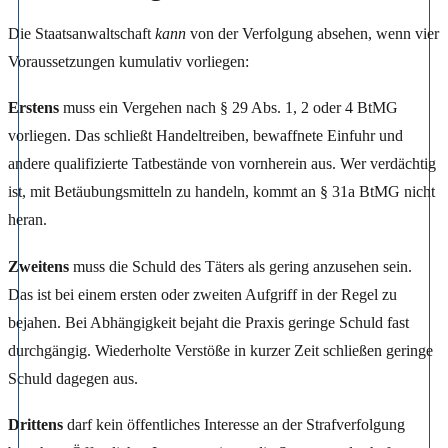
Die Staatsanwaltschaft
kann
von der Verfolgung absehen, wenn vier
Voraussetzungen kumulativ vorliegen:
Erstens
muss ein Vergehen nach § 29 Abs. 1, 2 oder 4 BtMG
vorliegen. Das schließt Handeltreiben, bewaffnete Einfuhr und
andere qualifizierte Tatbestände von vornherein aus. Wer verdächtig
ist, mit Betäubungsmitteln zu handeln, kommt an § 31a BtMG nicht
heran.
Zweitens
muss die Schuld des Täters als gering anzusehen sein.
Das ist bei einem ersten oder zweiten Aufgriff in der Regel zu
bejahen. Bei Abhängigkeit bejaht die Praxis geringe Schuld fast
durchgängig. Wiederholte Verstöße in kurzer Zeit schließen geringe
Schuld dagegen aus.
Drittens
darf kein öffentliches Interesse an der Strafverfolgung