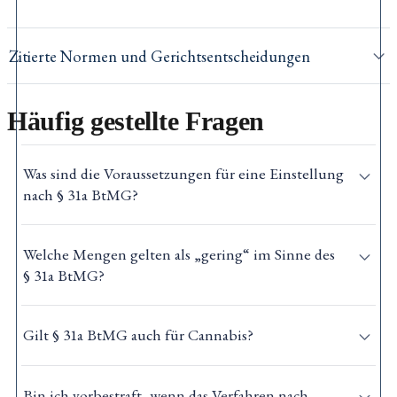
Zitierte Normen und Gerichtsentscheidungen
Häufig gestellte Fragen
Was sind die Voraussetzungen für eine Einstellung
nach § 31a BtMG?
Welche Mengen gelten als „gering“ im Sinne des
§ 31a BtMG?
Gilt § 31a BtMG auch für Cannabis?
Bin ich vorbestraft, wenn das Verfahren nach