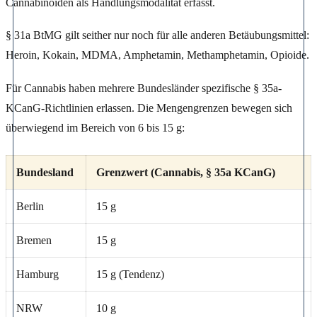
Cannabinoiden als Handlungsmodalität erfasst.
§ 31a BtMG gilt seither nur noch für alle anderen Betäubungsmittel:
Heroin, Kokain, MDMA, Amphetamin, Methamphetamin, Opioide.
Für Cannabis haben mehrere Bundesländer spezifische § 35a-
KCanG-Richtlinien erlassen. Die Mengengrenzen bewegen sich
überwiegend im Bereich von 6 bis 15 g:
Bundesland
Grenzwert (Cannabis, § 35a KCanG)
Berlin
15 g
Bremen
15 g
Hamburg
15 g (Tendenz)
NRW
10 g