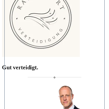
Gut verteidigt.
◆