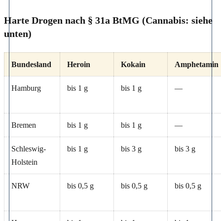
Harte Drogen nach § 31a BtMG (Cannabis: siehe
unten)
Bundesland
Heroin
Kokain
Amphetamin
Hamburg
bis 1 g
bis 1 g
—
Bremen
bis 1 g
bis 1 g
—
Schleswig-
bis 1 g
bis 3 g
bis 3 g
Holstein
NRW
bis 0,5 g
bis 0,5 g
bis 0,5 g