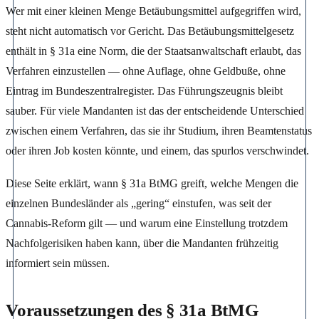
Wer mit einer kleinen Menge Betäubungsmittel aufgegriffen wird,
steht nicht automatisch vor Gericht. Das Betäubungsmittelgesetz
enthält in § 31a eine Norm, die der Staatsanwaltschaft erlaubt, das
Verfahren einzustellen — ohne Auflage, ohne Geldbuße, ohne
Eintrag im Bundeszentralregister. Das Führungszeugnis bleibt
sauber. Für viele Mandanten ist das der entscheidende Unterschied
zwischen einem Verfahren, das sie ihr Studium, ihren Beamtenstatus
oder ihren Job kosten könnte, und einem, das spurlos verschwindet.
Diese Seite erklärt, wann § 31a BtMG greift, welche Mengen die
einzelnen Bundesländer als „gering“ einstufen, was seit der
Cannabis-Reform gilt — und warum eine Einstellung trotzdem
Nachfolgerisiken haben kann, über die Mandanten frühzeitig
informiert sein müssen.
Voraussetzungen des § 31a BtMG