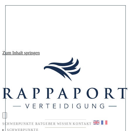
Zum Inhalt springen
SCHWERPUNKTE
RATGEBER
WISSEN
KONTAKT
SCHWERPUNKTE