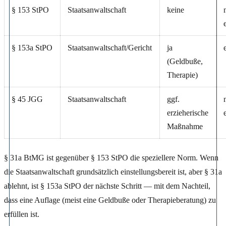
§ 153 StPO
Staatsanwaltschaft
keine
§ 153a StPO
Staatsanwaltschaft/Gericht
ja
(Geldbuße,
Therapie)
§ 45 JGG
Staatsanwaltschaft
ggf.
erzieherische
Maßnahme
§ 31a BtMG ist gegenüber § 153 StPO die speziellere Norm. Wenn
die Staatsanwaltschaft grundsätzlich einstellungsbereit ist, aber § 31a
ablehnt, ist § 153a StPO der nächste Schritt — mit dem Nachteil,
dass eine Auflage (meist eine Geldbuße oder Therapieberatung) zu
erfüllen ist.