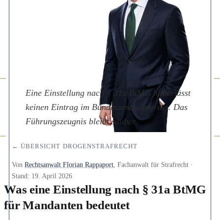
Eine Einstellung nach § 31a BtMG hinterlässt
keinen Eintrag im Bundeszentralregister. Das
Führungszeugnis bleibt sauber.
← ÜBERSICHT DROGENSTRAFRECHT
Von
Rechtsanwalt Florian Rappaport
, Fachanwalt für Strafrecht ·
Stand:
19. April 2026
Was eine Einstellung nach § 31a BtMG
für Mandanten bedeutet