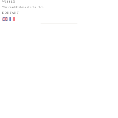
WISSEN
Wissensdatenbank durchsuchen
KONTAKT