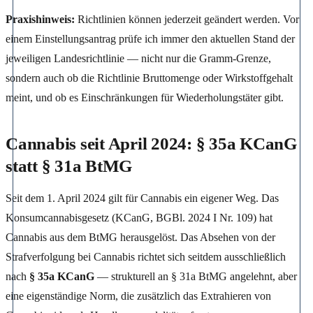
Praxishinweis:
Richtlinien können jederzeit geändert werden. Vor
einem Einstellungsantrag prüfe ich immer den aktuellen Stand der
jeweiligen Landesrichtlinie — nicht nur die Gramm-Grenze,
sondern auch ob die Richtlinie Bruttomenge oder Wirkstoffgehalt
meint, und ob es Einschränkungen für Wiederholungstäter gibt.
Cannabis seit April 2024: § 35a KCanG
statt § 31a BtMG
Seit dem 1. April 2024 gilt für Cannabis ein eigener Weg. Das
Konsumcannabisgesetz (KCanG, BGBl. 2024 I Nr. 109) hat
Cannabis aus dem BtMG herausgelöst. Das Absehen von der
Strafverfolgung bei Cannabis richtet sich seitdem ausschließlich
nach
§ 35a KCanG
— strukturell an § 31a BtMG angelehnt, aber
eine eigenständige Norm, die zusätzlich das Extrahieren von