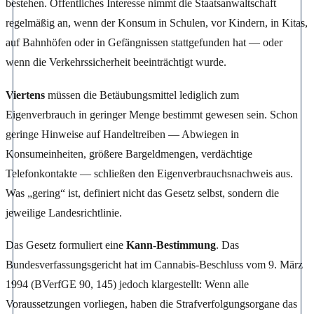
bestehen. Öffentliches Interesse nimmt die Staatsanwaltschaft
regelmäßig an, wenn der Konsum in Schulen, vor Kindern, in Kitas,
auf Bahnhöfen oder in Gefängnissen stattgefunden hat — oder
wenn die Verkehrssicherheit beeinträchtigt wurde.
Viertens
müssen die Betäubungsmittel lediglich zum
Eigenverbrauch in geringer Menge bestimmt gewesen sein. Schon
geringe Hinweise auf Handeltreiben — Abwiegen in
Konsumeinheiten, größere Bargeldmengen, verdächtige
Telefonkontakte — schließen den Eigenverbrauchsnachweis aus.
Was „gering“ ist, definiert nicht das Gesetz selbst, sondern die
jeweilige Landesrichtlinie.
Das Gesetz formuliert eine
Kann-Bestimmung
. Das
Bundesverfassungsgericht hat im Cannabis-Beschluss vom 9. März
1994 (BVerfGE 90, 145) jedoch klargestellt: Wenn alle
Voraussetzungen vorliegen, haben die Strafverfolgungsorgane das