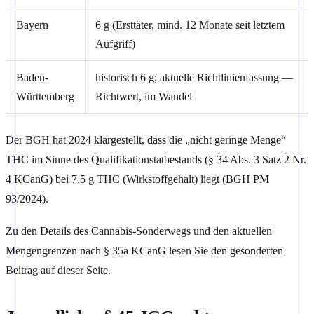
Bayern
6 g (Ersttäter, mind. 12 Monate seit letztem
Aufgriff)
Baden-
historisch 6 g; aktuelle Richtlinienfassung —
Württemberg
Richtwert, im Wandel
Der BGH hat 2024 klargestellt, dass die „nicht geringe Menge“
THC im Sinne des Qualifikationstatbestands (§ 34 Abs. 3 Satz 2 Nr.
4 KCanG) bei 7,5 g THC (Wirkstoffgehalt) liegt (BGH PM
93/2024).
Zu den Details des Cannabis-Sonderwegs und den aktuellen
Mengengrenzen nach § 35a KCanG lesen Sie den gesonderten
Beitrag auf dieser Seite.