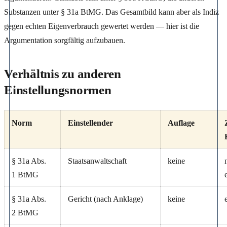
Substanzen unter § 31a BtMG. Das Gesamtbild kann aber als Indiz
gegen echten Eigenverbrauch gewertet werden — hier ist die
Argumentation sorgfältig aufzubauen.
Verhältnis zu anderen
Einstellungsnormen
Norm
Einstellender
Auflage
§ 31a Abs.
Staatsanwaltschaft
keine
1 BtMG
§ 31a Abs.
Gericht (nach Anklage)
keine
2 BtMG