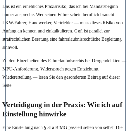
Das ist ein erhebliches Praxisrisiko, das ich bei Mandatsbeginn
immer anspreche: Wer seinen Führerschein beruflich braucht —
LKW-Fahrer, Handwerker, Vertriebler — muss dieses Risiko von
Anfang an kennen und einkalkulieren. Ggf. ist parallel zur
strafrechtlichen Beratung eine fahrerlaubnisrechtliche Begleitung
sinnvoll.
Zu den Einzelheiten des Fahrerlaubnisrechts bei Drogendelikten —
MPU-Anforderung, Widerspruch gegen Entziehung,
Wiedererteilung — lesen Sie den gesonderten Beitrag auf dieser
Seite.
Verteidigung in der Praxis: Wie ich auf
Einstellung hinwirke
Eine Einstellung nach § 31a BtMG passiert selten von selbst. Die