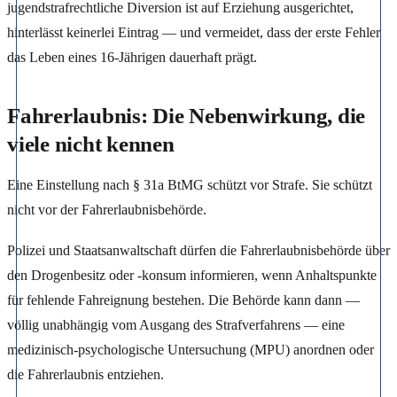
jugendstrafrechtliche Diversion ist auf Erziehung ausgerichtet,
hinterlässt keinerlei Eintrag — und vermeidet, dass der erste Fehler
das Leben eines 16-Jährigen dauerhaft prägt.
Fahrerlaubnis: Die Nebenwirkung, die
viele nicht kennen
Eine Einstellung nach § 31a BtMG schützt vor Strafe. Sie schützt
nicht vor der Fahrerlaubnisbehörde.
Polizei und Staatsanwaltschaft dürfen die Fahrerlaubnisbehörde über
den Drogenbesitz oder -konsum informieren, wenn Anhaltspunkte
für fehlende Fahreignung bestehen. Die Behörde kann dann —
völlig unabhängig vom Ausgang des Strafverfahrens — eine
medizinisch-psychologische Untersuchung (MPU) anordnen oder
die Fahrerlaubnis entziehen.