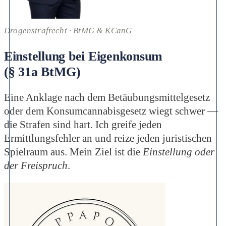
Drogenstrafrecht · BtMG & KCanG
Einstellung bei Eigenkonsum
(§ 31a BtMG)
Eine Anklage nach dem Betäubungsmittelgesetz
oder dem Konsumcannabisgesetz wiegt schwer —
die Strafen sind hart. Ich greife jeden
Ermittlungsfehler an und reize jeden juristischen
Spielraum aus. Mein Ziel ist die
Einstellung oder
der Freispruch
.