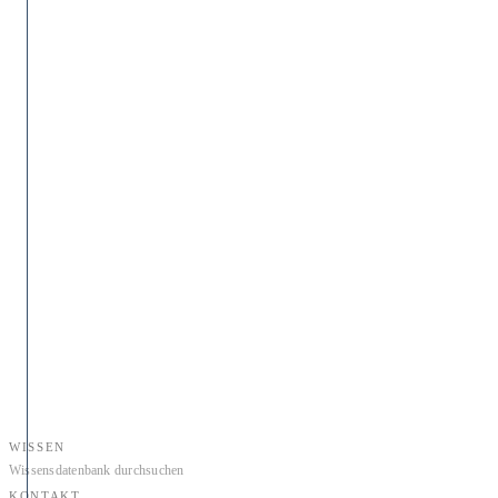
WISSEN
Wissensdatenbank durchsuchen
KONTAKT